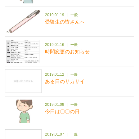
2019.01.19
一般
受験生の皆さんへ
2019.01.16
一般
時間変更のお知らせ
2019.01.12
一般
ある日のサカサイ
2019.01.09
一般
今日は〇〇の日
2019.01.07
一般