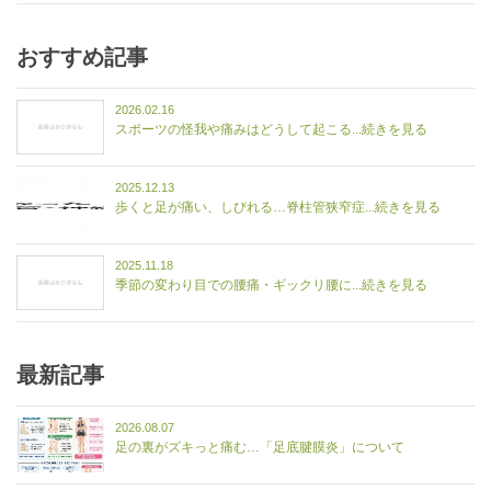
おすすめ記事
2026.02.16
スポーツの怪我や痛みはどうして起こる...続きを見る
2025.12.13
歩くと足が痛い、しびれる…脊柱管狭窄症...続きを見る
2025.11.18
季節の変わり目での腰痛・ギックリ腰に...続きを見る
最新記事
2026.08.07
足の裏がズキっと痛む…「足底腱膜炎」について