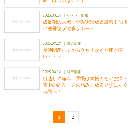
症」は諦めないで！
2025.03.14
イベント情報
成長期のスポーツ障害は放置厳禁！仙川
の整骨院が徹底サポート！
2025.03.13
健康情報
長時間座ってから立ち上がると腰が痛
い・・・
2025.03.12
健康情報
引越しの痛み、我慢は禁物！その腰痛・
背中の痛み・肩の痛み、放置せずにすぐ
当院へ！
1
2