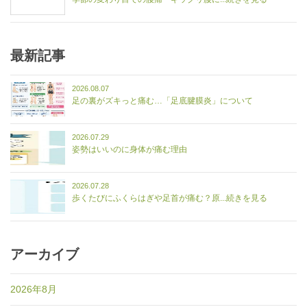
最新記事
2026.08.07
足の裏がズキっと痛む…「足底腱膜炎」について
2026.07.29
姿勢はいいのに身体が痛む理由
2026.07.28
歩くたびにふくらはぎや足首が痛む？原...続きを見る
アーカイブ
2026年8月