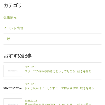
カテゴリ
健康情報
イベント情報
一般
おすすめ記事
2026.02.16
スポーツの怪我や痛みはどうして起こる...続きを見る
2025.12.13
歩くと足が痛い、しびれる…脊柱管狭窄症...続きを見る
2025.11.18
季節の変わり目での腰痛・ギックリ腰に...続きを見る