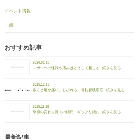
イベント情報
一般
おすすめ記事
2026.02.16
スポーツの怪我や痛みはどうして起こる...続きを見る
2025.12.13
歩くと足が痛い、しびれる…脊柱管狭窄症...続きを見る
2025.11.18
季節の変わり目での腰痛・ギックリ腰に...続きを見る
最新記事