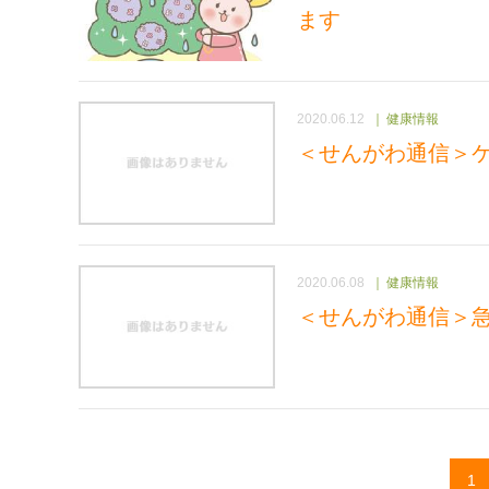
ます
2020.06.12
健康情報
＜せんがわ通信＞
2020.06.08
健康情報
＜せんがわ通信＞
1