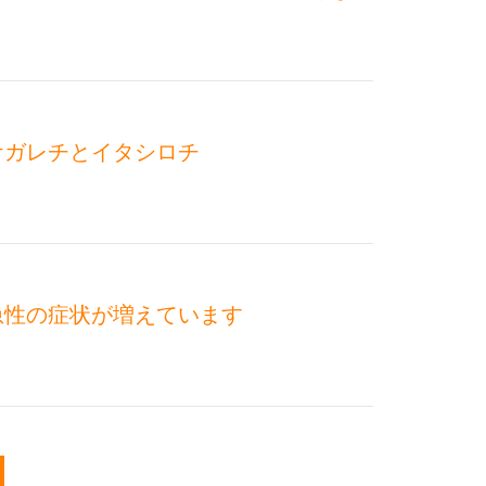
ケガレチとイタシロチ
急性の症状が増えています