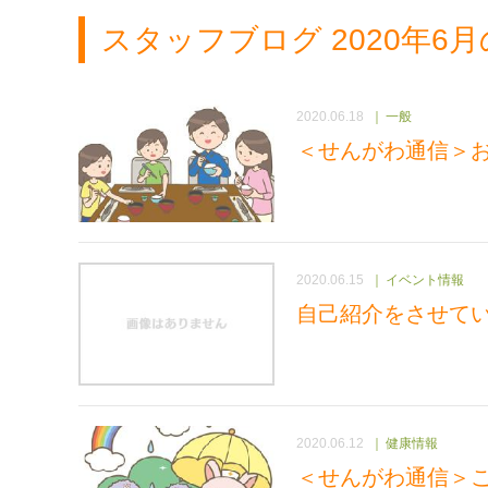
スタッフブログ 2020年6
2020.06.18
一般
＜せんがわ通信＞
2020.06.15
イベント情報
自己紹介をさせて
2020.06.12
健康情報
＜せんがわ通信＞