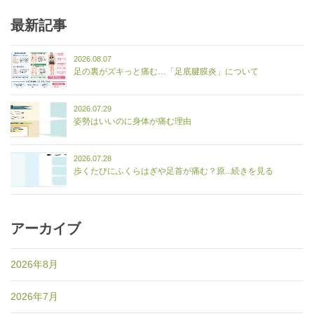
最新記事
2026.08.07
足の裏がズキっと痛む…「足底腱膜炎」について
2026.07.29
姿勢はいいのに身体が痛む理由
2026.07.28
歩くたびにふくらはぎや足首が痛む？原...続きを見る
アーカイブ
2026年8月
2026年7月