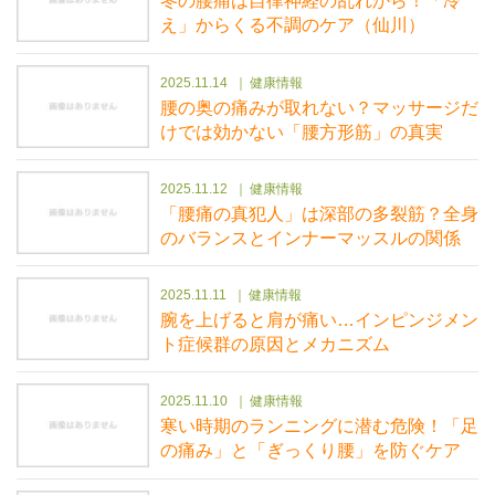
冬の腰痛は自律神経の乱れから！「冷
え」からくる不調のケア（仙川）
2025.11.14
健康情報
腰の奥の痛みが取れない？マッサージだ
けでは効かない「腰方形筋」の真実
2025.11.12
健康情報
「腰痛の真犯人」は深部の多裂筋？全身
のバランスとインナーマッスルの関係
2025.11.11
健康情報
腕を上げると肩が痛い…インピンジメン
ト症候群の原因とメカニズム
2025.11.10
健康情報
寒い時期のランニングに潜む危険！「足
の痛み」と「ぎっくり腰」を防ぐケア