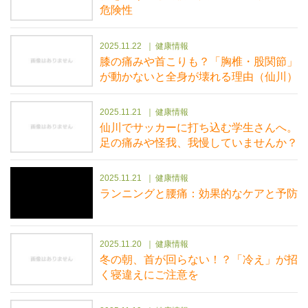
危険性
2025.11.22
健康情報
膝の痛みや首こりも？「胸椎・股関節」
が動かないと全身が壊れる理由（仙川）
2025.11.21
健康情報
仙川でサッカーに打ち込む学生さんへ。
足の痛みや怪我、我慢していませんか？
2025.11.21
健康情報
ランニングと腰痛：効果的なケアと予防
2025.11.20
健康情報
冬の朝、首が回らない！？「冷え」が招
く寝違えにご注意を