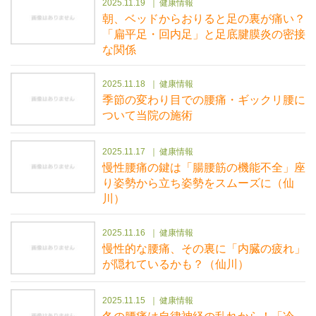
2025.11.19
健康情報
朝、ベッドからおりると足の裏が痛い？
「扁平足・回内足」と足底腱膜炎の密接
な関係
2025.11.18
健康情報
季節の変わり目での腰痛・ギックリ腰に
ついて当院の施術
2025.11.17
健康情報
慢性腰痛の鍵は「腸腰筋の機能不全」座
り姿勢から立ち姿勢をスムーズに（仙
川）
2025.11.16
健康情報
慢性的な腰痛、その裏に「内臓の疲れ」
が隠れているかも？（仙川）
2025.11.15
健康情報