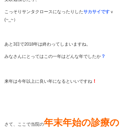
こっそりサンタクロースになったりした
サカサイです
ｖ
(~_~）
あと3日で2018年は終わってしまいますね。
みなさんにとってはこの一年はどんな年でしたか
？
来年は今年以上に良い年になるといいですね
！
年末年始の診療の
さて、ここで当院の