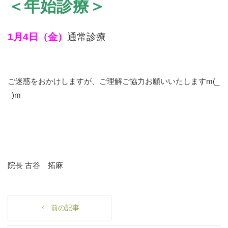
＜年始診療＞
1月4日（金）
通常診療
ご迷惑をおかけしますが、ご理解ご協力お願いいたしますm(_
_)m
院長 古谷 拓麻
前の記事