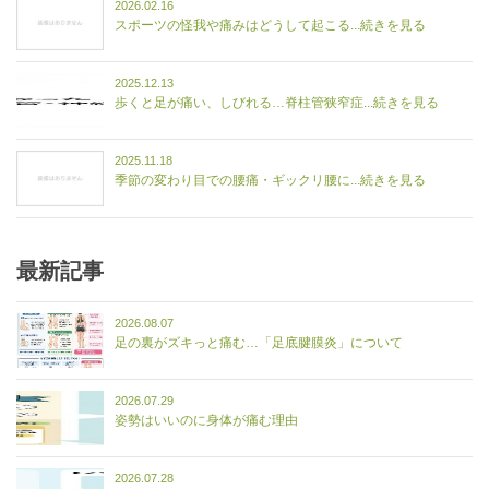
2026.02.16
スポーツの怪我や痛みはどうして起こる...続きを見る
2025.12.13
歩くと足が痛い、しびれる…脊柱管狭窄症...続きを見る
2025.11.18
季節の変わり目での腰痛・ギックリ腰に...続きを見る
最新記事
2026.08.07
足の裏がズキっと痛む…「足底腱膜炎」について
2026.07.29
姿勢はいいのに身体が痛む理由
2026.07.28