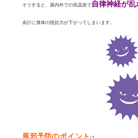
自律神経が乱
そうすると、屋内外での気温差で
余計に身体の抵抗力が下がってしまいます。
風邪予防のポイント
は