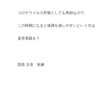
コロナウイルス対策としても有効なので、
この時期になると体調を崩しやすいという方は
是非実践を
！
院長 古谷 拓麻