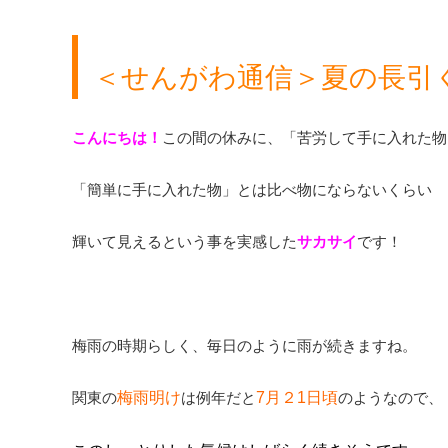
＜せんがわ通信＞夏の長引
こんにちは！
この間の休みに、「苦労して手に入れた物
「簡単に手に入れた物」とは比べ物にならないくらい
輝いて見えるという事を実感した
サカサイ
です！
梅雨の時期らしく、毎日のように雨が続きますね。
関東の
梅雨明け
は例年だと
7月２1日頃
のようなので、